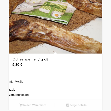
Ochsenziemer / groß
5,80
€
inkl. MwSt.
zzgl.
Versandkosten
In den Warenkorb
Zeige Details