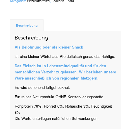
Kategorien:
Einzelfuttermittel
,
Leckerlis
,
Pferd
Beschreibung
Beschreibung
Als Belohnung oder als kleiner Snack
ist eine kleiner Würfel aus Pferdefleisch genau das richtige.
Das Fleisch ist in Lebensmittelqualität und für den
menschlichen Verzehr zugelassen. Wir beziehen unsere
Ware ausschließlich von regionalen Metzgern.
Es wird schonend luftgetrocknet.
Ein reines Naturprodukt OHNE Konservierungsstoffe.
Rohprotein 76%, Rohfett 6%, Rohasche 3%, Feuchtigkeit
8%
Die Werte unterliegen natürlichen Schwankungen.