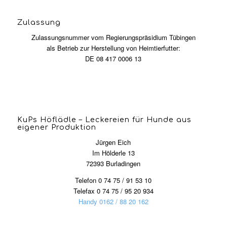
Zulassung
Zulassungsnummer vom Regierungspräsidium Tübingen
als Betrieb zur Herstellung von Heimtierfutter:
DE 08 417 0006 13
KuPs Höflädle – Leckereien für Hunde aus
eigener Produktion
Jürgen Eich
Im Hölderle 13
72393 Burladingen
Telefon 0 74 75 / 91 53 10
Telefax 0 74 75 / 95 20 934
Handy 0162 / 88 20 162