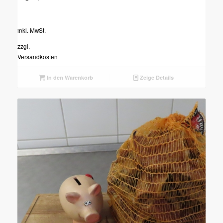
inkl. MwSt.
zzgl.
Versandkosten
In den Warenkorb
Zeige Details