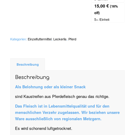
15,00
€
(16%
off)
5+ /Einheit
Kategorien:
Einzelfuttermittel
,
Leckerlis
,
Pferd
Beschreibung
Beschreibung
Als Belohnung oder als kleiner Snack
sind Kaustreifen aus Pferdefleisch genau das richtige.
Das Fleisch ist in Lebensmittelqualität und für den
menschlichen Verzehr zugelassen. Wir beziehen unsere
Ware ausschließlich von regionalen Metzgern.
Es wird schonend luftgetrocknet.