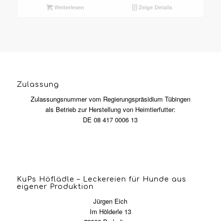
Weiterlesen
Zeige Details
Zulassung
Zulassungsnummer vom Regierungspräsidium Tübingen
als Betrieb zur Herstellung von Heimtierfutter:
DE 08 417 0006 13
KuPs Höflädle – Leckereien für Hunde aus
eigener Produktion
Jürgen Eich
Im Hölderle 13