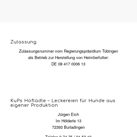
Zulassung
Zulassungsnummer vom Regierungspräsidium Tübingen
als Betrieb zur Herstellung von Heimtierfutter:
DE 08 417 0006 13
KuPs Höflädle – Leckereien für Hunde aus
eigener Produktion
Jürgen Eich
Im Hölderle 13
72393 Burladingen
Telefon 0 74 75 / 91 53 10