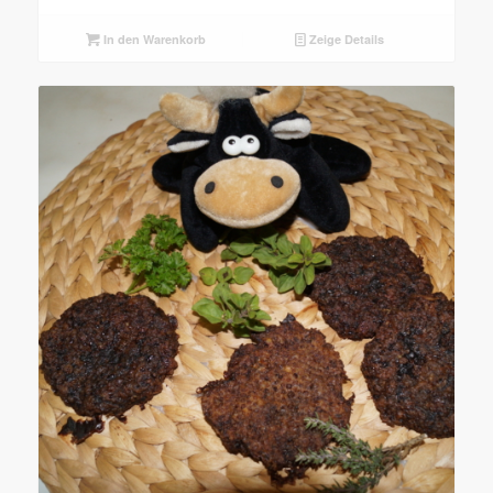
In den Warenkorb
Zeige Details