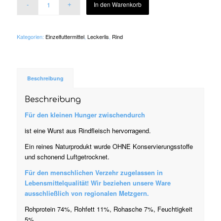
In den Warenkorb
Kategorien:
Einzelfuttermittel
,
Leckerlis
,
Rind
Beschreibung
Beschreibung
Für den kleinen Hunger zwischendurch
ist eine Wurst aus Rindfleisch hervorragend.
Ein reines Naturprodukt wurde OHNE Konservierungsstoffe
und schonend Luftgetrocknet.
Für den menschlichen Verzehr zugelassen in
Lebensmittelqualität! Wir beziehen unsere Ware
ausschließlich von regionalen Metzgern.
Rohprotein 74%, Rohfett 11%, Rohasche 7%, Feuchtigkeit
5%