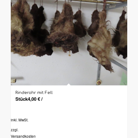
Rinderohr mit Fell
Stück
4,00
€
/
inkl. MwSt.
zzgl.
Versandkosten