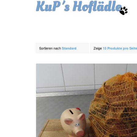
Sortieren nach
Zeige
Standard
15 Produkte pro Seit